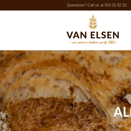
Questions? Call us at 014 31 82 52
AL