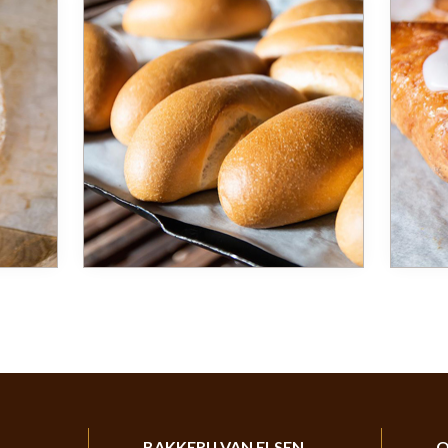
BAKKERIJ VAN ELSEN
O