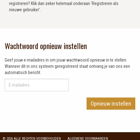
registreren? Klik dan zeker helemaal onderaan ‘Registreren als
nieuwe gebruiker’.
Wachtwoord opnieuw instellen
Geef jouw e-mailadres in om jouw wachtwoord opnieuw in te stellen.
Wanneer dit in ons systeem geregistreerd staat ontvang je van ons een
automatisch bericht.
Opnieuw instellen
© 2026 ALLE RECHTEN VOORBEHOUDEN
ALGEMENE VOORWAARDEN