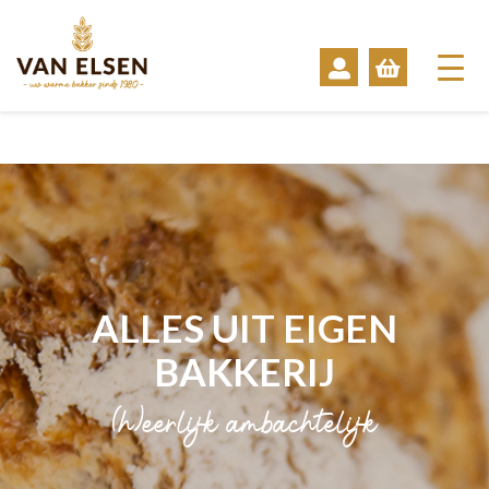
ALLES UIT EIGEN
BAKKERIJ
(h)eerlijk ambachtelijk