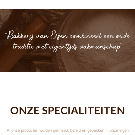
"Bakkerij van Elsen combineert een oude
traditie met eigentijds vakmanschap"
ONZE SPECIALITEITEN
Al onze producten worden gekneed, bereid en gebakken in onze eigen