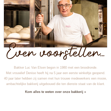
Even voorstellen...
Bakker Luc Van Elsen begon in 1980 met een broodronde.
Met vrouwlief Denise heeft hij na 5 jaar een eerste winkeltje geopend.
40 jaar later hebben zij samen met hun trouwe medewerkers een mooie,
ambachtelijke bakkerij uitgebouwd die ten dienste staat van de klant.
Kom alles te weten over onze bakkerij »