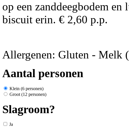
op een zanddeegbodem en l
biscuit erin. € 2,60 p.p.
Allergenen: Gluten - Melk (l
Aantal personen
Klein (6 personen)
Groot (12 personen)
Slagroom?
Ja