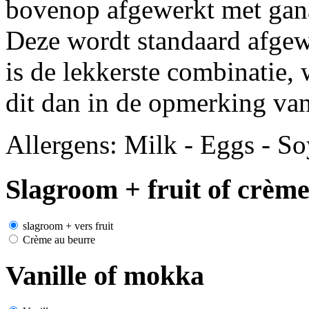
bovenop afgewerkt met gana
Deze wordt standaard afgew
is de lekkerste combinatie, 
dit dan in de opmerking van
Allergens: Milk - Eggs - S
Slagroom + fruit of crèm
slagroom + vers fruit
Crème au beurre
Vanille of mokka